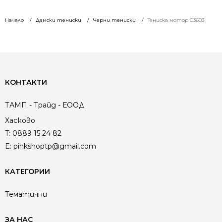
Начало
Дамски тениски
Черни тениски
Тениска мотор C3603
КОНТАКТИ
ТАМП - Трайд - ЕООД
Хасково
T:
0889 15 24 82
E:
pinkshoptp@gmail.com
КАТЕГОРИИ
Тематични
ЗА НАС