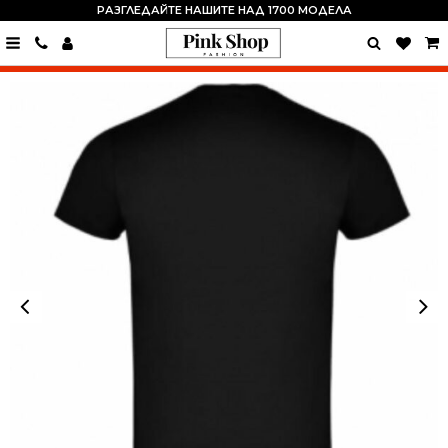
РАЗГЛЕДАЙТЕ НАШИТЕ НАД 1700 МОДЕЛА
0889
15
24
82