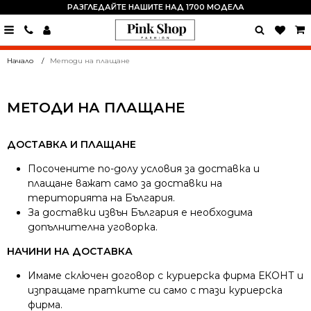
РАЗГЛЕДАЙТЕ НАШИТЕ НАД 1700 МОДЕЛА
0889
15
24
Начало
Методи на плащане
82
МЕТОДИ НА ПЛАЩАНЕ
ДОСТАВКА И ПЛАЩАНЕ
Посочените по-долу условия за доставка и
плащане важат само за доставки на
територията на България.
За доставки извън България е необходима
допълнителна уговорка.
НАЧИНИ НА ДОСТАВКА
Имаме сключен договор с куриерска фирма ЕКОНТ и
изпращаме пратките си само с тази куриерска
фирма.