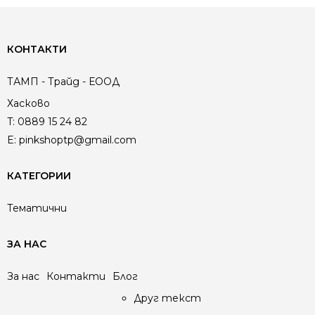
КОНТАКТИ
ТАМП - Трайд - ЕООД
Хасково
T:
0889 15 24 82
E:
pinkshoptp@gmail.com
КАТЕГОРИИ
Тематични
ЗА НАС
За нас
Контакти
Блог
Друг текст