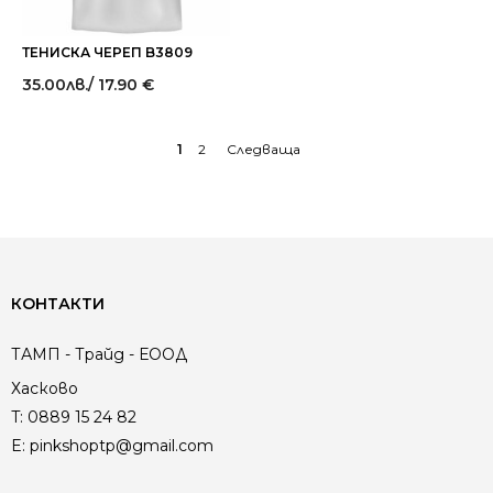
ТЕНИСКА ЧЕРЕП B3809
35.00
лв.
/ 17.90 €
1
2
→
КОНТАКТИ
ТАМП - Трайд - ЕООД
Хасково
T:
0889 15 24 82
E:
pinkshoptp@gmail.com