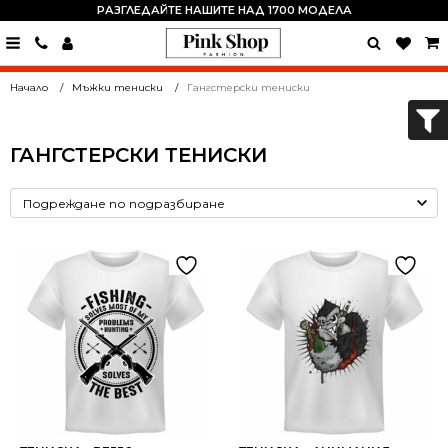
РАЗГЛЕДАЙТЕ НАШИТЕ НАД 1700 МОДЕЛА
0889
15
24
Начало
Мъжки тениски
Гангстерски тениски
82
ГАНГСТЕРСКИ ТЕНИСКИ