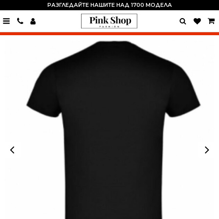
РАЗГЛЕДАЙТЕ НАШИТЕ НАД 1700 МОДЕЛА
0889
15
24
82